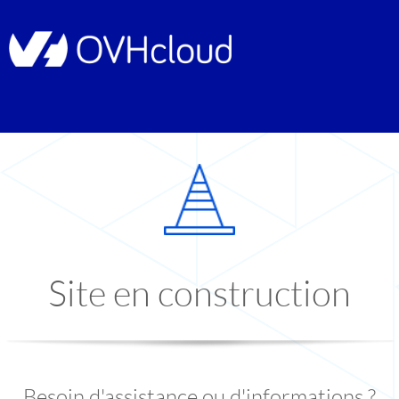
Site en construction
Besoin d'assistance ou d'informations ?